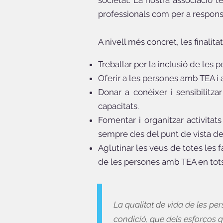
societat. La nostra associació té
professionals com per a responsab
A nivell més concret, les finali
Treballar per la inclusió de les 
Oferir a les persones amb TEA i 
Donar a conèixer i sensibilitza
capacitats.
Fomentar i organitzar activitat
sempre des del punt de vista de 
Aglutinar les veus de totes les 
de les persones amb TEA en tots
La qualitat de vida de les p
condició, que dels esforços q