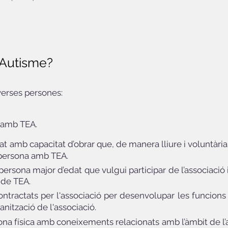
 Autisme?
verses persones:
 amb TEA.
t amb capacitat d’obrar que, de manera lliure i voluntària, 
na persona amb TEA.
persona major d’edat que vulgui participar de l’associació 
 de TEA.
ontractats per l'associació per desenvolupar les funcions 
ganització de l'associació.
na física amb coneixements relacionats amb l’àmbit de l’