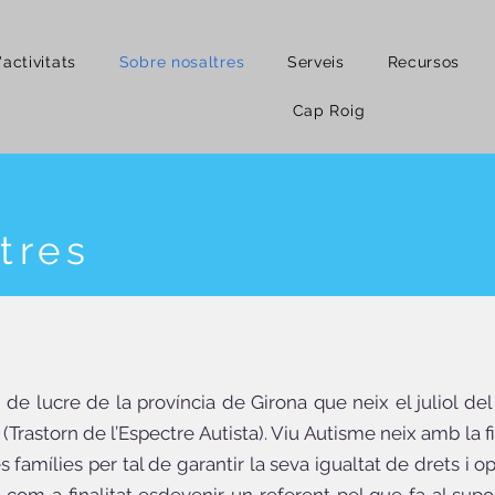
activitats
Sobre nosaltres
Serveis
Recursos
Cap Roig
tres
e lucre de la província de Girona que neix el juliol del 
(Trastorn de l’Espectre Autista). Viu Autisme neix amb la f
famílies per tal de garantir la seva igualtat de drets i op