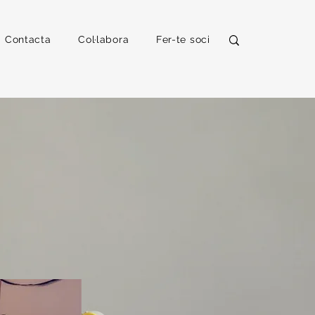
Contacta
Col·labora
Fer-te soci