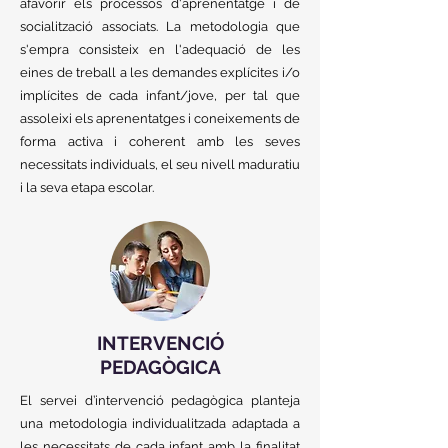
afavorir els processos d'aprenentatge i de
socialització associats. La metodologia que
s'empra consisteix en l'adequació de les
eines de treball a les demandes explícites i/o
implícites de cada infant/jove, per tal que
assoleixi els aprenentatges i coneixements de
forma activa i coherent amb les seves
necessitats individuals, el seu nivell maduratiu
i la seva etapa escolar.
INTERVENCIÓ
PEDAGÒGICA
El servei d’intervenció pedagògica planteja
una metodologia individualitzada adaptada a
les necessitats de cada infant amb la finalitat