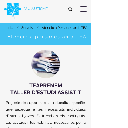
VIU AUTISME
/
/
Inici
Serveis
Atenció a Persones amb TEA
Atenció a persones amb TEA
TEAPRENEM
TALLER D'ESTUDI ASSISTIT
Projecte de suport social i educatiu específic,
que s’adequa a les necessitats individuals
d'infants i joves. Es treballen els continguts,
les actituds i les habilitats necessàries per a