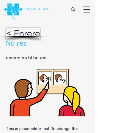
VIU AUTISME
< Enrere
No res
encara no hi ha res
This is placeholder text. To change this